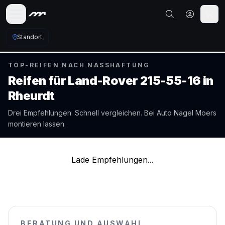
Standort
TOP-REIFEN NACH NASSHAFTUNG
Reifen für
Land-Rover
215-55-16
in
Rheurdt
Drei Empfehlungen. Schnell vergleichen. Bei Auto Nagel
Moers
montieren lassen.
Lade Empfehlungen...
BERATUNG UND AUSWAHL