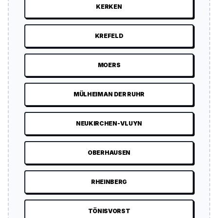
KERKEN
KREFELD
MOERS
MÜLHEIM AN DER RUHR
NEUKIRCHEN-VLUYN
OBERHAUSEN
RHEINBERG
TÖNISVORST