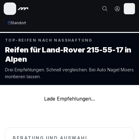
Standort
TOP-REIFEN NACH NASSHAFTUNG
Reifen für
Land-Rover
215-55-17
in
Alpen
Drei Empfehlungen. Schnell vergleichen. Bei Auto Nagel
Moers
montieren lassen.
Lade Empfehlungen...
BERATUNG UND AUSWAHL