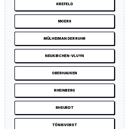
KREFELD
MOERS
MÜLHEIM AN DER RUHR
NEUKIRCHEN-VLUYN
OBERHAUSEN
RHEINBERG
RHEURDT
TÖNISVORST