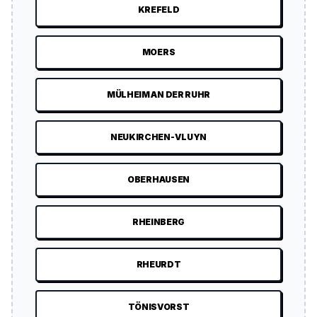
KREFELD
MOERS
MÜLHEIM AN DER RUHR
NEUKIRCHEN-VLUYN
OBERHAUSEN
RHEINBERG
RHEURDT
TÖNISVORST