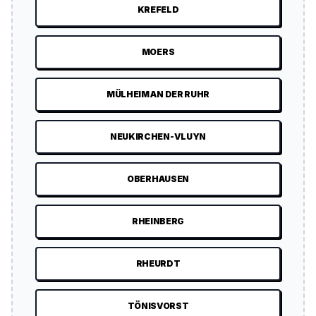
KREFELD
MOERS
MÜLHEIM AN DER RUHR
NEUKIRCHEN-VLUYN
OBERHAUSEN
RHEINBERG
RHEURDT
TÖNISVORST