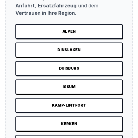
Anfahrt
,
Ersatzfahrzeug
und dem
Vertrauen in Ihre Region
.
ALPEN
DINSLAKEN
DUISBURG
ISSUM
KAMP-LINTFORT
KERKEN