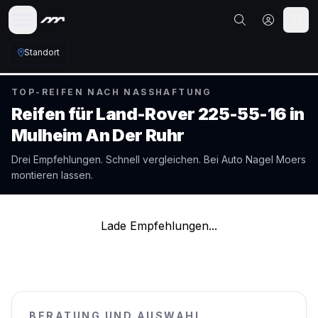
Standort
TOP-REIFEN NACH NASSHAFTUNG
Reifen für
Land-Rover
225-55-16
in
Mulheim An Der Ruhr
Drei Empfehlungen. Schnell vergleichen. Bei Auto Nagel
Moers
montieren lassen.
Lade Empfehlungen...
BERATUNG UND AUSWAHL