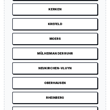
KERKEN
KREFELD
MOERS
MÜLHEIM AN DER RUHR
NEUKIRCHEN-VLUYN
OBERHAUSEN
RHEINBERG