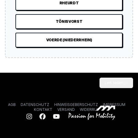
RHEURDT
TÖNISVORST
VOERDE (NIEDERRHEIN)
Link teilen
AGB
DATENSCHUTZ
HINWEISGEBERSCHUTZ
IMPRESSUM
KONTAKT
VERSAND
WIDERRUF