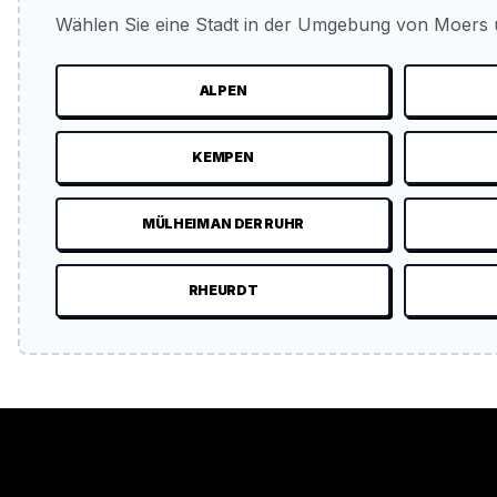
Wählen Sie eine Stadt in der Umgebung von Moers u
ALPEN
KEMPEN
MÜLHEIM AN DER RUHR
RHEURDT