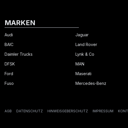
MARKEN
Audi
Jaguar
BAIC
Land Rover
Daimler Trucks
Lynk & Co
DFSK
MAN
Ford
Maserati
Fuso
Mercedes-Benz
AGB
DATENSCHUTZ
HINWEISGEBERSCHUTZ
IMPRESSUM
KONT