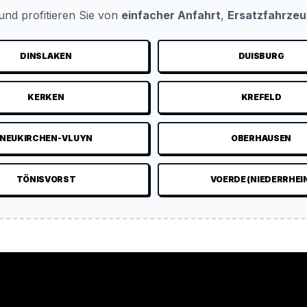
nd profitieren Sie von
einfacher Anfahrt
,
Ersatzfahrze
DINSLAKEN
DUISBURG
KERKEN
KREFELD
NEUKIRCHEN-VLUYN
OBERHAUSEN
TÖNISVORST
VOERDE (NIEDERRHEI