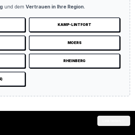
ug
und dem
Vertrauen in Ihre Region
.
KAMP-LINTFORT
MOERS
RHEINBERG
N)
Link teilen