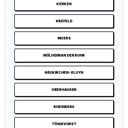
KERKEN
KREFELD
MOERS
MÜLHEIM AN DER RUHR
NEUKIRCHEN-VLUYN
OBERHAUSEN
RHEINBERG
TÖNISVORST