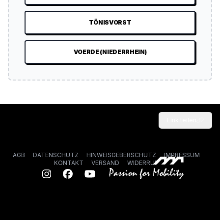
TÖNISVORST
VOERDE (NIEDERRHEIN)
Link teilen
AGB
DATENSCHUTZ
HINWEISGEBERSCHUTZ
IMPRESSUM
KONTAKT
VERSAND
WIDERRUF