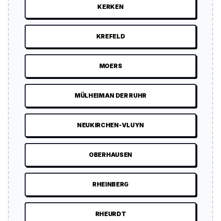
KERKEN
KREFELD
MOERS
MÜLHEIM AN DER RUHR
NEUKIRCHEN-VLUYN
OBERHAUSEN
RHEINBERG
RHEURDT