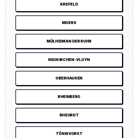
KREFELD
MOERS
MÜLHEIM AN DER RUHR
NEUKIRCHEN-VLUYN
OBERHAUSEN
RHEINBERG
RHEURDT
TÖNISVORST