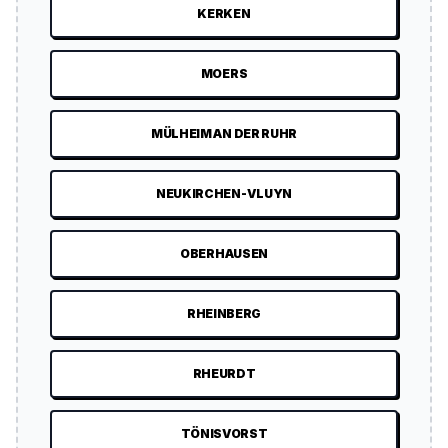
KERKEN
MOERS
MÜLHEIM AN DER RUHR
NEUKIRCHEN-VLUYN
OBERHAUSEN
RHEINBERG
RHEURDT
TÖNISVORST