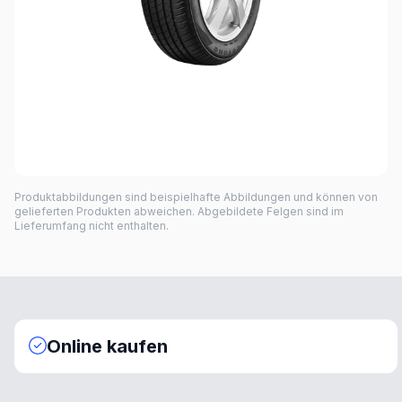
Produktabbildungen sind beispielhafte Abbildungen und können von
gelieferten Produkten abweichen. Abgebildete Felgen sind im
Lieferumfang nicht enthalten.
Online kaufen