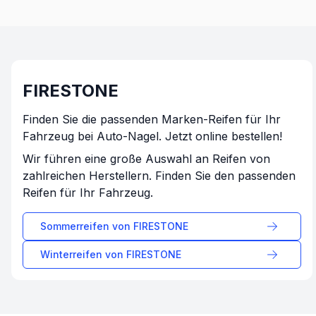
FIRESTONE
Finden Sie die passenden Marken-Reifen für Ihr
Fahrzeug bei Auto-Nagel. Jetzt online bestellen!
Wir führen eine große Auswahl an Reifen von
zahlreichen Herstellern. Finden Sie den passenden
Reifen für Ihr Fahrzeug.
Sommerreifen von
FIRESTONE
Winterreifen von
FIRESTONE