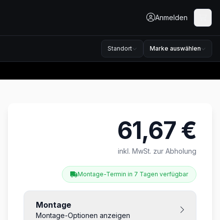
Anmelden
Standort
Marke auswählen
61,67 €
Produktinformationen
inkl. MwSt. zur Abholung
Montage-Termin in 7 Tagen verfügbar
Montage
Montage-Optionen anzeigen