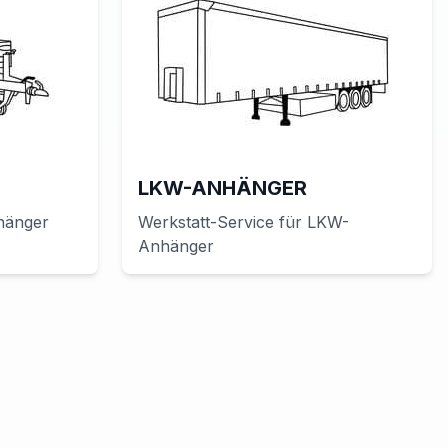
LKW-ANHÄNGER
hänger
Werkstatt-Service für
LKW-
Anhänger