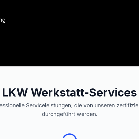
ung
LKW
Werkstatt-Services
essionelle Serviceleistungen, die von unseren zertifizi
durchgeführt werden.