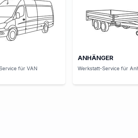
ANHÄNGER
Service für
VAN
Werkstatt-Service für
An