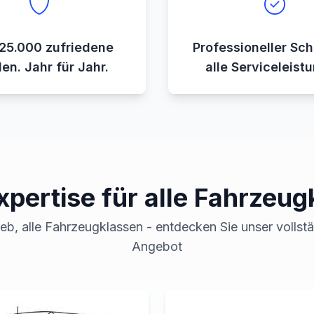
25.000 zufriedene
Professioneller Sch
en. Jahr für Jahr.
alle Serviceleist
xpertise für alle Fahrzeug
ieb, alle Fahrzeugklassen - entdecken Sie unser vollst
Angebot