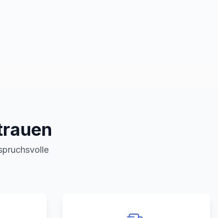
trauen
nspruchsvolle