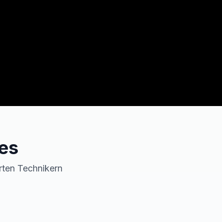
es
erten Technikern