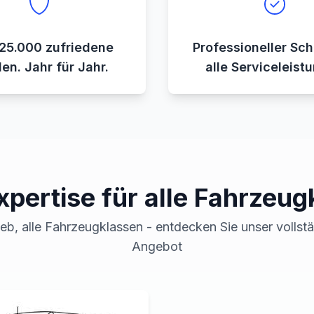
25.000 zufriedene
Professioneller Sch
en. Jahr für Jahr.
alle Serviceleist
xpertise für alle Fahrzeug
ieb, alle Fahrzeugklassen - entdecken Sie unser vollst
Angebot