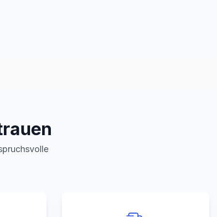
trauen
nspruchsvolle