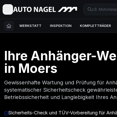
WERKSTATT
INSPEKTION
KOMPLETTRÄDER
Ihre
Anhänger
-We
in
Moers
Gewissenhafte Wartung und Prüfung für Anh
systematischer Sicherheitscheck gewährleiste
Betriebssicherheit und Langlebigkeit Ihres A
Sicherheits-Check und TÜV-Vorbereitung für Anh