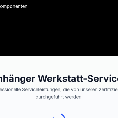
 Komponenten
nhänger
Werkstatt-Servic
essionelle Serviceleistungen, die von unseren zertifizi
durchgeführt werden.