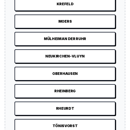
KREFELD
MOERS
MÜLHEIM AN DER RUHR
NEUKIRCHEN-VLUYN
OBERHAUSEN
RHEINBERG
RHEURDT
TÖNISVORST