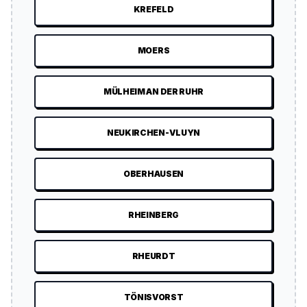
KREFELD
MOERS
MÜLHEIM AN DER RUHR
NEUKIRCHEN-VLUYN
OBERHAUSEN
RHEINBERG
RHEURDT
TÖNISVORST