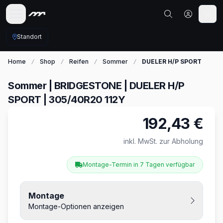
Standort
Home
Shop
Reifen
Sommer
DUELER H/P SPORT
Sommer | BRIDGESTONE | DUELER H/P
SPORT | 305/40R20 112Y
192,43 €
Produktinformationen
inkl. MwSt. zur Abholung
Montage-Termin in 7 Tagen verfügbar
Montage
Montage-Optionen anzeigen