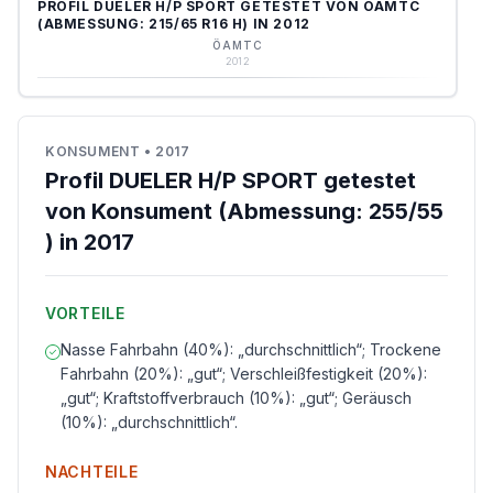
PROFIL DUELER H/P SPORT GETESTET VON ÖAMTC
(ABMESSUNG: 215/65 R16 H) IN 2012
ÖAMTC
2012
KONSUMENT
•
2017
Profil DUELER H/P SPORT getestet
von Konsument (Abmessung: 255/55
) in 2017
VORTEILE
Nasse Fahrbahn (40%): „durchschnittlich“; Trockene
Fahrbahn (20%): „gut“; Verschleißfestigkeit (20%):
„gut“; Kraftstoffverbrauch (10%): „gut“; Geräusch
(10%): „durchschnittlich“.
NACHTEILE