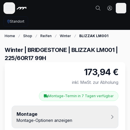
Standort
Home
Shop
Reifen
Winter
BLIZZAK LM001
Winter | BRIDGESTONE | BLIZZAK LM001 |
225/60R17 99H
173,94 €
Produktinformationen
inkl. MwSt. zur Abholung
Montage-Termin in 7 Tagen verfügbar
Montage
Montage-Optionen anzeigen