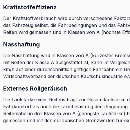
Kraftstoffeffizienz
Der Kraftstoffverbrauch wird durch verschiedene Faktoren
das Fahrzeug selbst, die Fahrbedingungen und das Fahrve
Reifen wird gemessen und in Klassen von A (höchste Effizie
Nasshaftung
Die Nasshaftung wird in Klassen von A (kürzester Brems
mit Reifen der Klasse A ausgestattet ist, kann im Verglei
km/h auf einer durchschnittlich griffigen Fahrbahn ein B
Wirtschaftsverband der deutschen Kautschukindustrie e.V
Externes Rollgeräusch
Die Lautstärke eines Reifens trägt zur Gesamtlautstärke 
Fahrkomfort als auch die Lärmbelastung der Umgebung. D
Reifenlabel in drei Klassen von A (geringste Lautstärke) b
gemessen und mit den europäischen Grenzwerten für ext