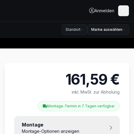
Anmelden
Standort
Marke auswählen
161,59 €
Produktinformationen
inkl. MwSt. zur Abholung
Montage-Termin in 7 Tagen verfügbar
Montage
Montage-Optionen anzeigen