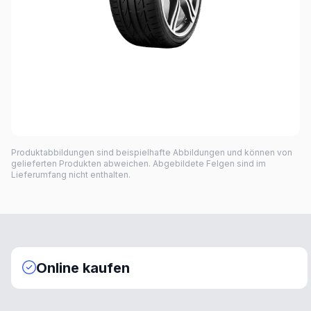
Produktabbildungen sind beispielhafte Abbildungen und können von
gelieferten Produkten abweichen. Abgebildete Felgen sind im
Lieferumfang nicht enthalten.
Online kaufen