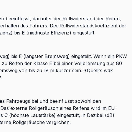
 beeinflusst, darunter der Rollwiderstand der Reifen,
rhalten des Fahrers. Der Rollwiderstandskoeffizient der
nz) bis E (niedrigste Effizienz) eingestuft.
weg) bis E (längster Bremsweg) eingeteilt. Wenn ein PKW
ch zu Reifen der Klasse E bei einer Vollbremsung aus 80
remsweg von bis zu 18 m kürzer sein. *Quelle: wdk
.
des Fahrzeugs bei und beeinflusst sowohl den
as externe Rollgeräusch eines Reifens wird im EU-
is C (höchste Lautstärke) eingestuft, in Dezibel (dB)
erne Rollgeräusche verglichen.