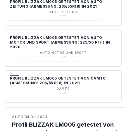
PROFIL BLIZZAK LM005 GETESTET VON AUTO
ZEITUNG (ABMESSUNG: 235/55R18) IN 2021
AUTO ZEITUNG
2021
PROFIL BLIZZAK LM005 GETESTET VON AUTO
MOTOR UND SPORT (ABMESSUNG: 225/50 R17 ) IN
2020
AUTO MOTOR UND SPORT
2020
PROFIL BLIZZAK LM005 GETESTET VON ÖAMTC
(ABMESSUNG: 205/55 R16) IN 2020
ÖAMTC
2020
AUTO BILD
•
2023
Profil BLIZZAK LM005 getestet von