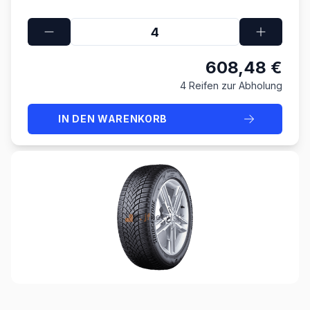
608,48 €
4 Reifen zur Abholung
IN DEN WARENKORB