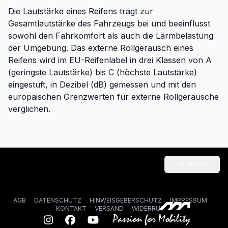
Die Lautstärke eines Reifens trägt zur
Gesamtlautstärke des Fahrzeugs bei und beeinflusst
sowohl den Fahrkomfort als auch die Lärmbelastung
der Umgebung. Das externe Rollgeräusch eines
Reifens wird im EU-Reifenlabel in drei Klassen von A
(geringste Lautstärke) bis C (höchste Lautstärke)
eingestuft, in Dezibel (dB) gemessen und mit den
europäischen Grenzwerten für externe Rollgeräusche
verglichen.
Link teilen
AGB
DATENSCHUTZ
HINWEISGEBERSCHUTZ
IMPRESSUM
KONTAKT
VERSAND
WIDERRUF