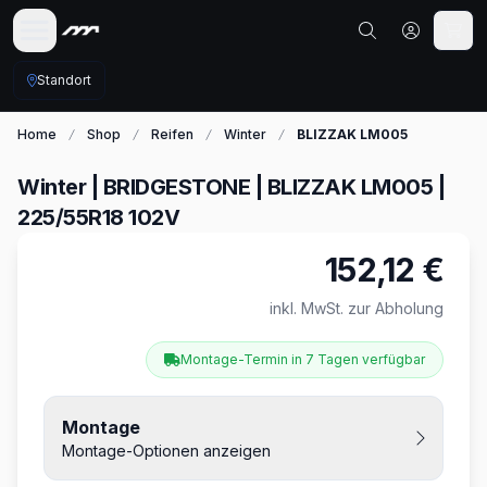
Standort
Home
Shop
Reifen
Winter
BLIZZAK LM005
Winter | BRIDGESTONE | BLIZZAK LM005 |
225/55R18 102V
152,12 €
Produktinformationen
inkl. MwSt. zur Abholung
Montage-Termin in 7 Tagen verfügbar
Montage
Montage-Optionen anzeigen