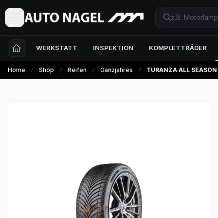
WERKSTATT
INSPEKTION
KOMPLETTRÄDER
Home
Shop
Reifen
Ganzjahres
TURANZA ALL SEASON