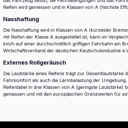
das Fahrzeug selbst, die Fahrbedingungen und das Fahrve
Reifen wird gemessen und in Klassen von A (höchste Effizie
Nasshaftung
Die Nasshaftung wird in Klassen von A (kürzester Brems
mit Reifen der Klasse A ausgestattet ist, kann im Verglei
km/h auf einer durchschnittlich griffigen Fahrbahn ein B
Wirtschaftsverband der deutschen Kautschukindustrie e.V
Externes Rollgeräusch
Die Lautstärke eines Reifens trägt zur Gesamtlautstärke 
Fahrkomfort als auch die Lärmbelastung der Umgebung. D
Reifenlabel in drei Klassen von A (geringste Lautstärke) b
gemessen und mit den europäischen Grenzwerten für ext