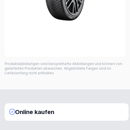
Produktabbildungen sind beispielhafte Abbildungen und können von
gelieferten Produkten abweichen. Abgebildete Felgen sind im
Lieferumfang nicht enthalten.
Online kaufen