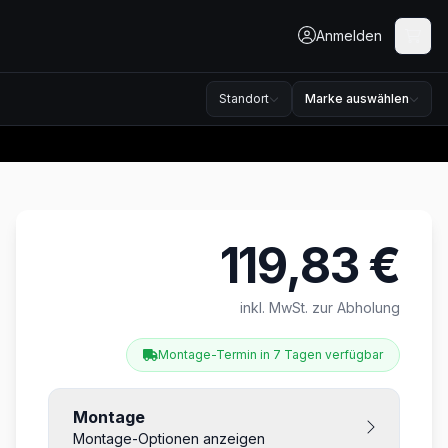
Anmelden
Standort
Marke auswählen
119,83 €
Produktinformationen
inkl. MwSt. zur Abholung
Montage-Termin in 7 Tagen verfügbar
Montage
Montage-Optionen anzeigen