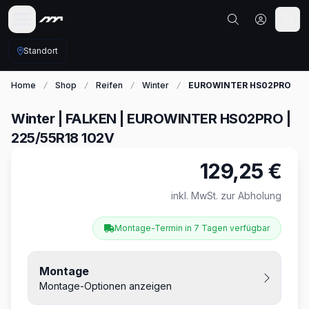
Standort
Home
Shop
Reifen
Winter
EUROWINTER HS02PRO
Winter | FALKEN | EUROWINTER HS02PRO |
225/55R18 102V
129,25 €
Produktinformationen
inkl. MwSt. zur Abholung
Montage-Termin in 7 Tagen verfügbar
Montage
Montage-Optionen anzeigen