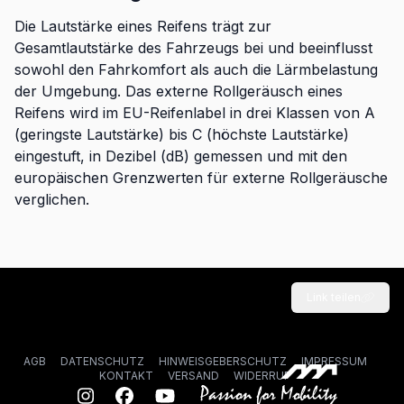
Die Lautstärke eines Reifens trägt zur
Gesamtlautstärke des Fahrzeugs bei und beeinflusst
sowohl den Fahrkomfort als auch die Lärmbelastung
der Umgebung. Das externe Rollgeräusch eines
Reifens wird im EU-Reifenlabel in drei Klassen von A
(geringste Lautstärke) bis C (höchste Lautstärke)
eingestuft, in Dezibel (dB) gemessen und mit den
europäischen Grenzwerten für externe Rollgeräusche
verglichen.
Link teilen
AGB
DATENSCHUTZ
HINWEISGEBERSCHUTZ
IMPRESSUM
KONTAKT
VERSAND
WIDERRUF