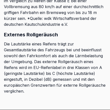
im Vergleich zu Reifen der Klasse E bei einer
Vollbremsung aus 80 km/h auf einer durchschnittlich
griffigen Fahrbahn ein Bremsweg von bis zu 18 m
kürzer sein. *Quelle: wdk Wirtschaftsverband der
deutschen Kautschukindustrie e.V.
Externes Rollgeräusch
Die Lautstärke eines Reifens trägt zur
Gesamtlautstärke des Fahrzeugs bei und beeinflusst
sowohl den Fahrkomfort als auch die Lärmbelastung
der Umgebung. Das externe Rollgeräusch eines
Reifens wird im EU-Reifenlabel in drei Klassen von A
(geringste Lautstärke) bis C (höchste Lautstärke)
eingestuft, in Dezibel (dB) gemessen und mit den
europäischen Grenzwerten für externe Rollgeräusche
verglichen.