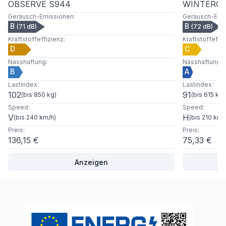
OBSERVE S944
WINTERCR
Geräusch-Emissionen
:
Geräusch-Emi
B
B
(
71
dB)
(
72
dB)
Kraftstoffeffizienz
:
Kraftstoffeffi
D
C
Nasshaftung
:
Nasshaftung
:
B
A
Lastindex
:
Lastindex
:
102
91
(
bis 850 kg
)
(
bis 615 kg
)
Speed
:
Speed
:
V
H
(
bis 240 km/h
)
(
bis 210 km/
Preis
:
Preis
:
136,15 €
75,33 €
Anzeigen