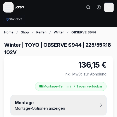
Standort
Home
Shop
Reifen
Winter
OBSERVE S944
Winter | TOYO | OBSERVE S944 | 225/55R18
102V
136,15 €
Produktinformationen
inkl. MwSt. zur Abholung
Montage-Termin in 7 Tagen verfügbar
Montage
Montage-Optionen anzeigen