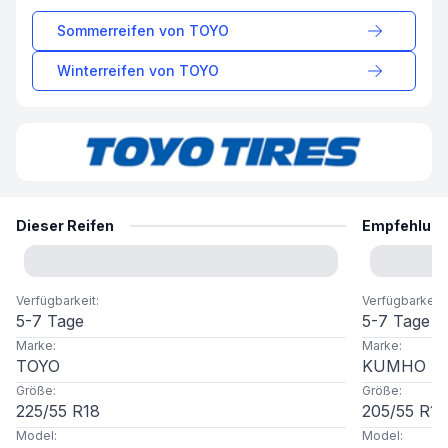
Sommerreifen von
TOYO
Winterreifen von
TOYO
Dieser Reifen
Empfehlun
Verfügbarkeit
:
Verfügbarkeit
:
5-7 Tage
5-7 Tage
Marke
:
Marke
:
TOYO
KUMHO
Größe
:
Größe
:
225
/
55
R
18
205
/
55
R
16
Model
:
Model
: