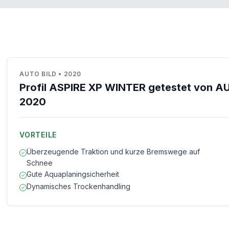
AUTO BILD
•
2020
Profil ASPIRE XP WINTER getestet von A
2020
VORTEILE
Überzeugende Traktion und kurze Bremswege auf
Schnee
Gute Aquaplaningsicherheit
Dynamisches Trockenhandling