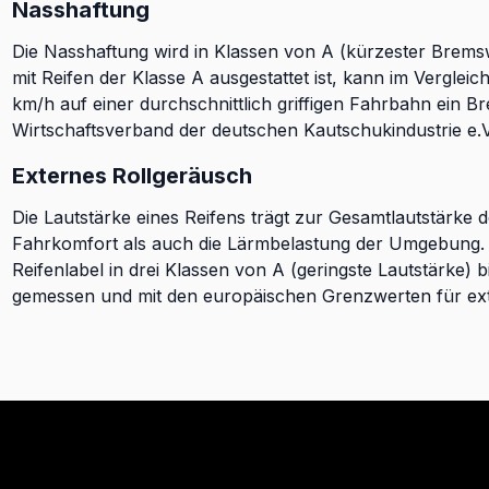
Nasshaftung
Die Nasshaftung wird in Klassen von A (kürzester Brems
mit Reifen der Klasse A ausgestattet ist, kann im Verglei
km/h auf einer durchschnittlich griffigen Fahrbahn ein B
Wirtschaftsverband der deutschen Kautschukindustrie e.V
Externes Rollgeräusch
Die Lautstärke eines Reifens trägt zur Gesamtlautstärke 
Fahrkomfort als auch die Lärmbelastung der Umgebung. D
Reifenlabel in drei Klassen von A (geringste Lautstärke) b
gemessen und mit den europäischen Grenzwerten für ext