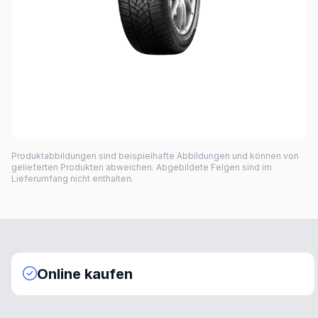
Produktabbildungen sind beispielhafte Abbildungen und können von
gelieferten Produkten abweichen. Abgebildete Felgen sind im
Lieferumfang nicht enthalten.
Online kaufen