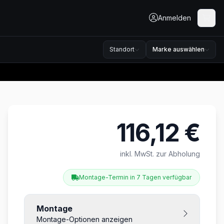
Anmelden
Standort
Marke auswählen
116,12 €
Produktinformationen
inkl. MwSt. zur Abholung
Montage-Termin in 7 Tagen verfügbar
Montage
Montage-Optionen anzeigen