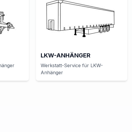
LKW-ANHÄNGER
hänger
Werkstatt-Service für
LKW-
Anhänger