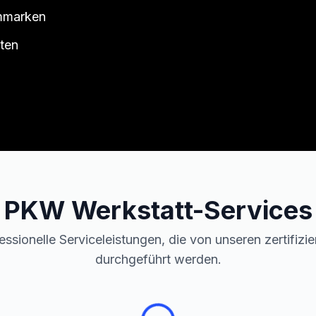
ummarken
ten
PKW
Werkstatt-Services
essionelle Serviceleistungen, die von unseren zertifizi
durchgeführt werden.