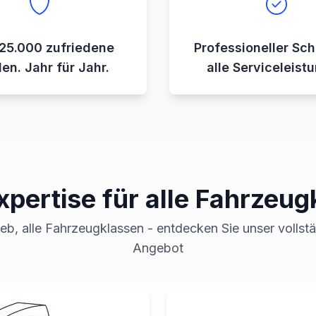
25.000 zufriedene
Professioneller Sch
en. Jahr für Jahr.
alle Serviceleist
xpertise für alle Fahrzeug
ieb, alle Fahrzeugklassen - entdecken Sie unser vollst
Angebot