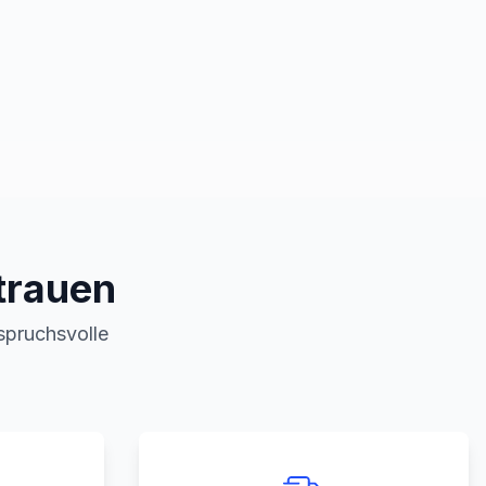
trauen
nspruchsvolle