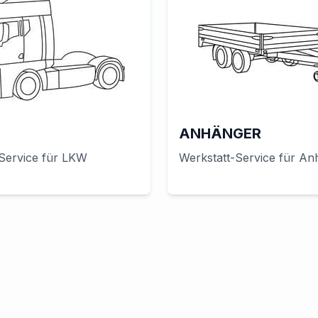
ANHÄNGER
Service für
LKW
Werkstatt-Service für
An