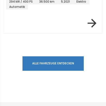
294 kW / 400 PS
36.500 km
5.2021
Elektro
Automatik
Item 1 of 2
ALLE FAHRZEUGE ENTDECKEN