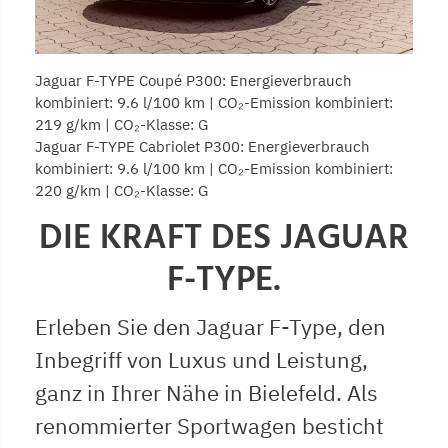
Jaguar F-TYPE Coupé P300: Energieverbrauch
kombiniert: 9.6 l/100 km | CO₂-Emission kombiniert:
219 g/km | CO₂-Klasse: G
Jaguar F-TYPE Cabriolet P300: Energieverbrauch
kombiniert: 9.6 l/100 km | CO₂-Emission kombiniert:
220 g/km | CO₂-Klasse: G
DIE KRAFT DES JAGUAR
F-TYPE.
Erleben Sie den Jaguar F-Type, den
Inbegriff von Luxus und Leistung,
ganz in Ihrer Nähe in Bielefeld. Als
renommierter Sportwagen besticht