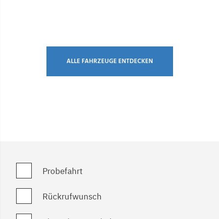
Item 1 of 2
ALLE FAHRZEUGE ENTDECKEN
Probefahrt
Rückrufwunsch