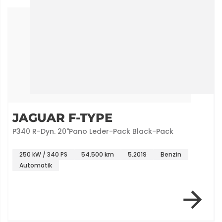
JAGUAR F-TYPE
P340 R-Dyn. 20"Pano Leder-Pack Black-Pack
250 kW / 340 PS
54.500 km
5.2019
Benzin
Automatik