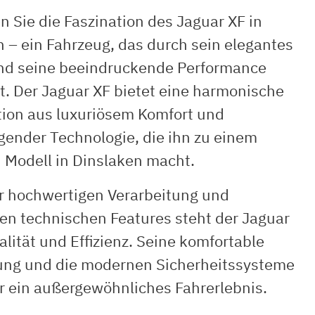
 Sie die Faszination des Jaguar XF in
 – ein Fahrzeug, das durch sein elegantes
nd seine beeindruckende Performance
t. Der Jaguar XF bietet eine harmonische
ion aus luxuriösem Komfort und
gender Technologie, die ihn zu einem
 Modell in Dinslaken macht.
er hochwertigen Verarbeitung und
ven technischen Features steht der Jaguar
alität und Effizienz. Seine komfortable
ung und die modernen Sicherheitssysteme
r ein außergewöhnliches Fahrerlebnis.