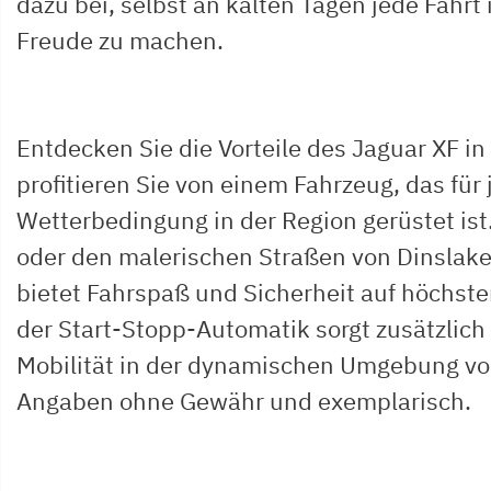
dazu bei, selbst an kalten Tagen jede Fahrt 
Freude zu machen.
Entdecken Sie die Vorteile des Jaguar XF i
profitieren Sie von einem Fahrzeug, das für
Wetterbedingung in der Region gerüstet ist
oder den malerischen Straßen von Dinslake
bietet Fahrspaß und Sicherheit auf höchste
der Start-Stopp-Automatik sorgt zusätzlic
Mobilität in der dynamischen Umgebung von
Angaben ohne Gewähr und exemplarisch.