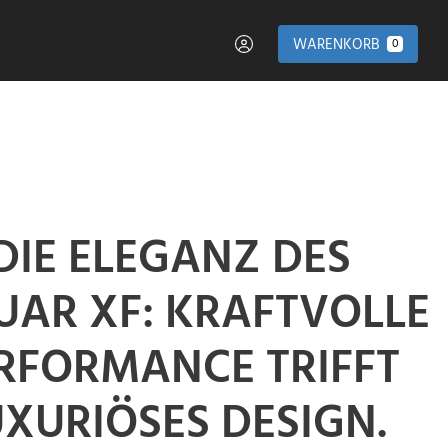
WARENKORB
0
DIE ELEGANZ DES
UAR XF: KRAFTVOLLE
RFORMANCE TRIFFT
UXURIÖSES DESIGN.