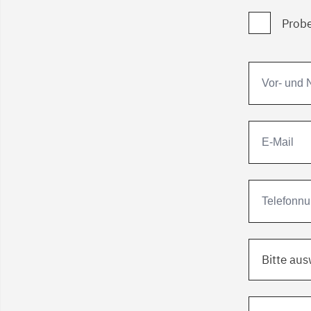
Probe
Bitte au