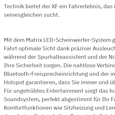
Technik bietet der XF ein Fahrerlebnis, das
seinesgleichen sucht.
Mit dem Matrix LED-Scheinwerfer-System ge
Fahrt optimale Sicht dank präziser Ausleuc
während der Spurhalteassistent und der No
Ihre Sicherheit sorgen. Die nahtlose Verbi
Bluetooth-Freisprecheinrichtung und der i
Hotspot garantieren, dass Sie immer und üb
Für ungetrübtes Entertainment sorgt das h
Soundsystem, perfekt abgestimmt für Ihr F
Komfortfunktionen wie Sitzheizung und Le