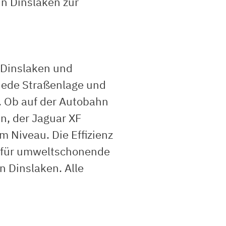
in Dinslaken zur
n Dinslaken und
 jede Straßenlage und
. Ob auf der Autobahn
n, der Jaguar XF
m Niveau. Die Effizienz
h für umweltschonende
 Dinslaken. Alle