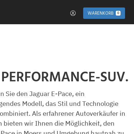
WARENKORB
0
 PERFORMANCE-SUV.
n Sie den Jaguar E-Pace, ein
gendes Modell, das Stil und Technologie
ombiniert. Als erfahrener Autoverkäufer in
 bieten wir Ihnen die Möglichkeit, den
-Pace in Moers und Umgebung hautnah zu