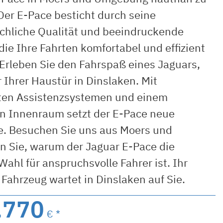
Der E-Pace besticht durch seine
ichliche Qualität und beeindruckende
die Ihre Fahrten komfortabel und effizient
Erleben Sie den Fahrspaß eines Jaguars,
r Ihrer Haustür in Dinslaken. Mit
en Assistenzsystemen und einem
en Innenraum setzt der E-Pace neue
. Besuchen Sie uns aus Moers und
n Sie, warum der Jaguar E-Pace die
Wahl für anspruchsvolle Fahrer ist. Ihr
Fahrzeug wartet in Dinslaken auf Sie.
.770
€ *