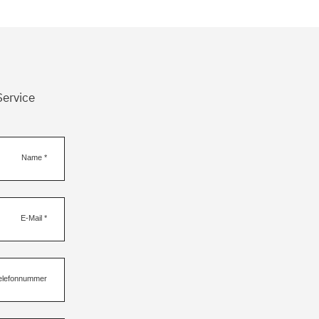
Service
Name
*
E-Mail
*
elefonnummer