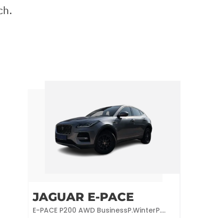
ch.
JAGUAR E-PACE
E-PACE P200 AWD BusinessP.WinterP.