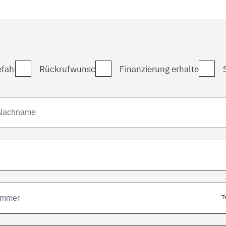
fahrt
Rückrufwunsch
Finanzierung erhalten
T