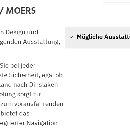
 / MOERS
ch Design und
Mögliche Ausstat
agenden Ausstattung,
Sie bei jeder
te Sicherheit, egal ob
 Land nach Dinslaken
lung sorgt für
d zum vorausfahrenden
 bietet das
egrierter Navigation