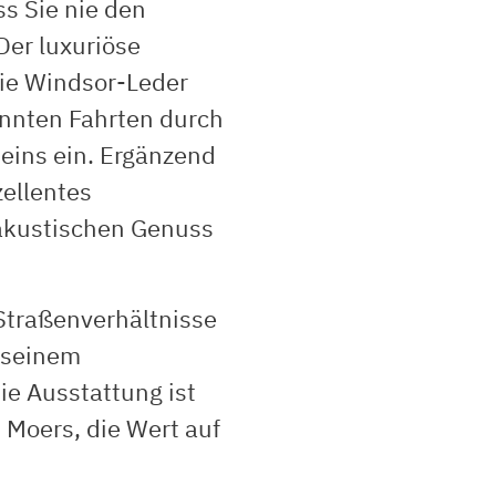
ss Sie nie den
Der luxuriöse
ie Windsor-Leder
annten Fahrten durch
eins ein. Ergänzend
zellentes
 akustischen Genuss
Straßenverhältnisse
t seinem
Die Ausstattung ist
 Moers, die Wert auf