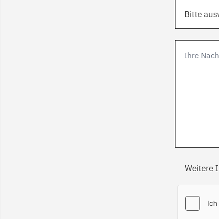
Bitte au
Weitere 