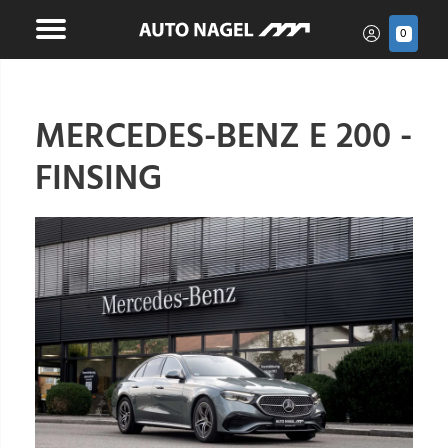
0
MERCEDES-BENZ E 200 -
FINSING