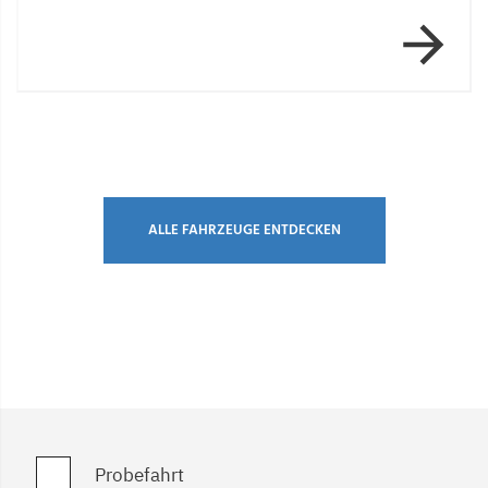
Item 1 of 8
ALLE FAHRZEUGE ENTDECKEN
Probefahrt