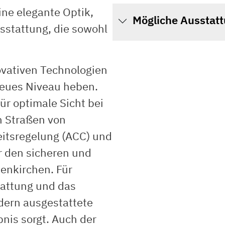
ine elegante Optik,
Mögliche Ausstat
sstattung, die sowohl
novativen Technologien
 neues Niveau heben.
r optimale Sicht bei
n Straßen von
eitsregelung (ACC) und
r den sicheren und
enkirchen. Für
tattung und das
dern ausgestattete
nis sorgt. Auch der