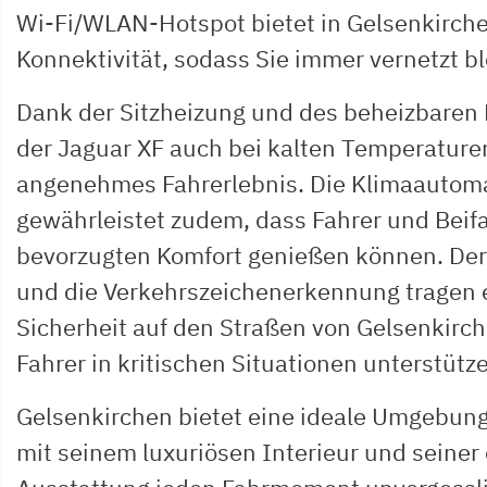
Wi-Fi/WLAN-Hotspot bietet in Gelsenkirc
Konnektivität, sodass Sie immer vernetzt bl
Dank der Sitzheizung und des beheizbaren 
der Jaguar XF auch bei kalten Temperature
angenehmes Fahrerlebnis. Die Klimaautoma
gewährleistet zudem, dass Fahrer und Beifah
bevorzugten Komfort genießen können. Der
und die Verkehrszeichenerkennung tragen 
Sicherheit auf den Straßen von Gelsenkirch
Fahrer in kritischen Situationen unterstütz
Gelsenkirchen bietet eine ideale Umgebung 
mit seinem luxuriösen Interieur und seiner