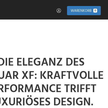
WARENKORB
0
DIE ELEGANZ DES
UAR XF: KRAFTVOLLE
RFORMANCE TRIFFT
UXURIÖSES DESIGN.