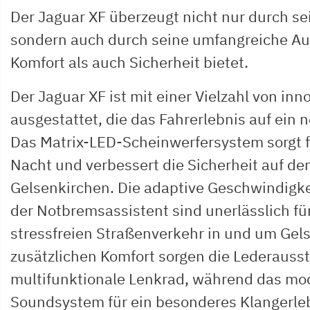
Der Jaguar XF überzeugt nicht nur durch se
sondern auch durch seine umfangreiche Au
Komfort als auch Sicherheit bietet.
Der Jaguar XF ist mit einer Vielzahl von in
ausgestattet, die das Fahrerlebnis auf ein
Das Matrix-LED-Scheinwerfersystem sorgt fü
Nacht und verbessert die Sicherheit auf de
Gelsenkirchen. Die adaptive Geschwindigk
der Notbremsassistent sind unerlässlich fü
stressfreien Straßenverkehr in und um Gels
zusätzlichen Komfort sorgen die Lederauss
multifunktionale Lenkrad, während das mo
Soundsystem für ein besonderes Klangerleb