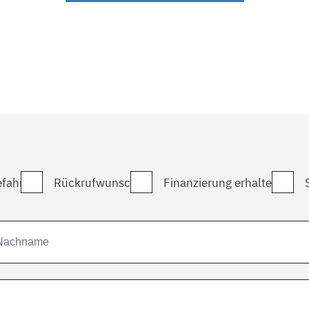
fahrt
Rückrufwunsch
Finanzierung erhalten