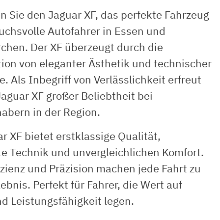
n Sie den Jaguar XF, das perfekte Fahrzeug
uchsvolle Autofahrer in Essen und
rchen. Der XF überzeugt durch die
ion von eleganter Ästhetik und technischer
e. Als Inbegriff von Verlässlichkeit erfreut
Jaguar XF großer Beliebtheit bei
abern in der Region.
r XF bietet erstklassige Qualität,
e Technik und unvergleichlichen Komfort.
izienz und Präzision machen jede Fahrt zu
ebnis. Perfekt für Fahrer, die Wert auf
d Leistungsfähigkeit legen.