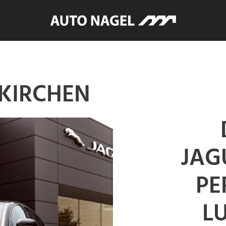
NKIRCHEN
JAG
PE
L