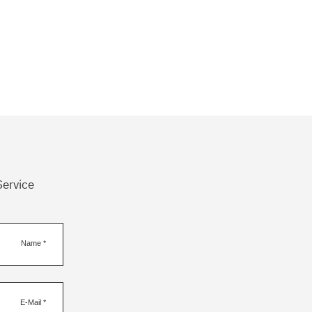
Service
Name
*
E-Mail
*