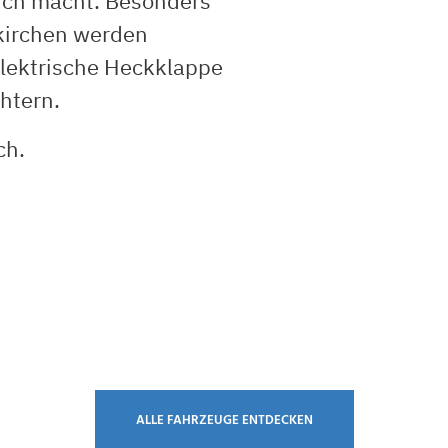
ich macht. Besonders
kirchen werden
elektrische Heckklappe
htern.
ch.
ALLE FAHRZEUGE ENTDECKEN