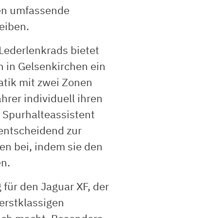
hen umfassende
eiben.
Lederlenkrads bietet
n in Gelsenkirchen ein
tik mit zwei Zonen
rer individuell ihren
 Spurhalteassistent
entscheidend zur
en bei, indem sie den
en.
für den Jaguar XF, der
 erstklassigen