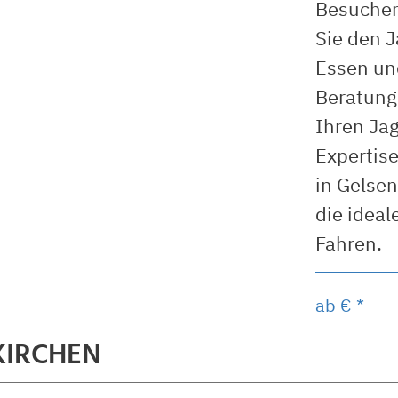
Besuchen
Sie den 
Essen un
Beratung 
Ihren Jag
Expertise
in Gelse
die ideal
Fahren.
ab
€ *
KIRCHEN