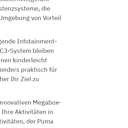
istenzsysteme, die
 Umgebung von Vorteil
gende Infotainment-
NC3-System bleiben
nen kinderleicht
onders praktisch für
her Ihr Ziel zu
 innovativen Megabox-
Ihre Aktivitäten in
tivitäten, der Puma