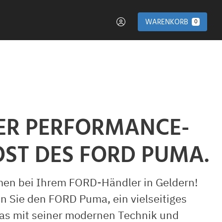
WARENKORB
0
ER PERFORMANCE-
ST DES FORD PUMA.
en bei Ihrem FORD-Händler in Geldern!
n Sie den FORD Puma, ein vielseitiges
das mit seiner modernen Technik und