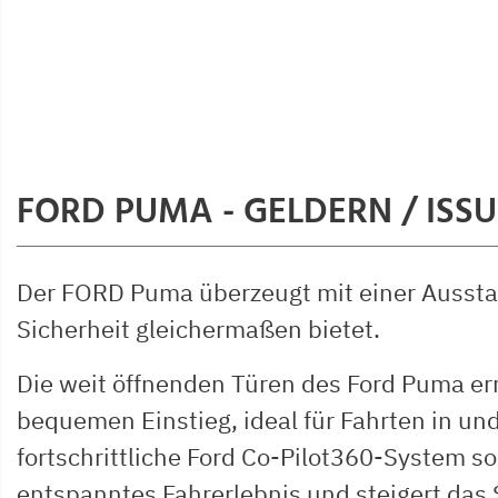
FORD PUMA - GELDERN / ISS
Der FORD Puma überzeugt mit einer Aussta
Sicherheit gleichermaßen bietet.
Die weit öffnenden Türen des Ford Puma e
bequemen Einstieg, ideal für Fahrten in u
fortschrittliche Ford Co-Pilot360-System sor
entspanntes Fahrerlebnis und steigert das 