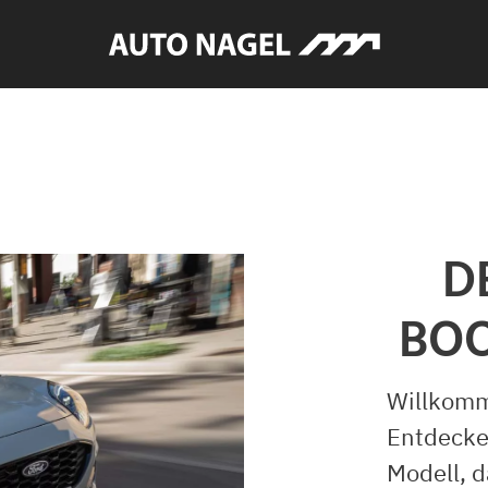
D
BOO
Willkomm
Entdecke
Modell, 