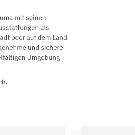
Puma mit seinen
usstattungen als
Stadt oder auf dem Land
ngenehme und sichere
vielfältigen Umgebung
ch.