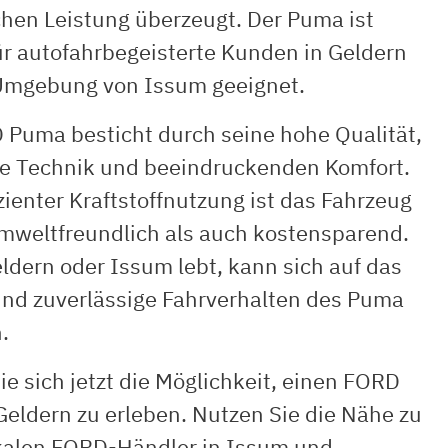
chen Leistung überzeugt. Der Puma ist
ür autofahrbegeisterte Kunden in Geldern
Umgebung von Issum geeignet.
 Puma besticht durch seine hohe Qualität,
ve Technik und beeindruckenden Komfort.
zienter Kraftstoffnutzung ist das Fahrzeug
mweltfreundlich als auch kostensparend.
ldern oder Issum lebt, kann sich auf das
und zuverlässige Fahrverhalten des Puma
.
ie sich jetzt die Möglichkeit, einen FORD
Geldern zu erleben. Nutzen Sie die Nähe zu
kalen FORD-Händler in Issum und