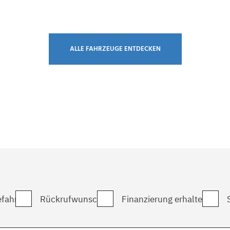
ALLE FAHRZEUGE ENTDECKEN
fahrt
Rückrufwunsch
Finanzierung erhalten