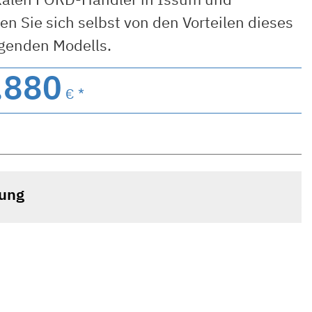
n Sie sich selbst von den Vorteilen dieses
genden Modells.
.880
€ *
tung