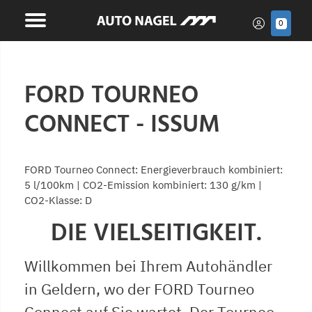
0
FORD TOURNEO
CONNECT - ISSUM
FORD Tourneo Connect: Energieverbrauch kombiniert:
5 l/100km | CO2-Emission kombiniert: 130 g/km |
CO2-Klasse: D
DIE VIELSEITIGKEIT.
Willkommen bei Ihrem Autohändler
in Geldern, wo der FORD Tourneo
Connect auf Sie wartet. Der Tourneo