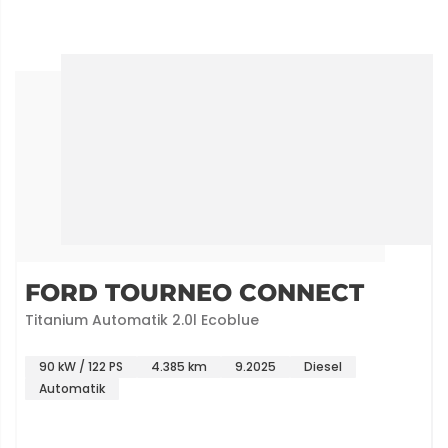
FORD TOURNEO CONNECT
Titanium Automatik 2.0l Ecoblue
90 kW / 122 PS
4.385 km
9.2025
Diesel
Automatik