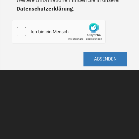
Weitere Informationen finden Sie in unserer
Datenschutzerklärung
.
ABSENDEN
AGB
DATENSCHUTZ
HINWEISGEBERSCHUTZ
IMPRESSUM
KONTAKT
VERSAND
WIDERRUF