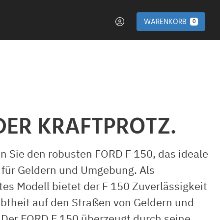
WARENKORB
0
DER KRAFTPROTZ.
n Sie den robusten FORD F 150, das ideale
 für Geldern und Umgebung. Als
es Modell bietet der F 150 Zuverlässigkeit
ebtheit auf den Straßen von Geldern und
. Der FORD F 150 überzeugt durch seine