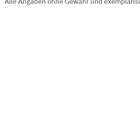
Alle Angaben ohne Gewähr und exemplaris