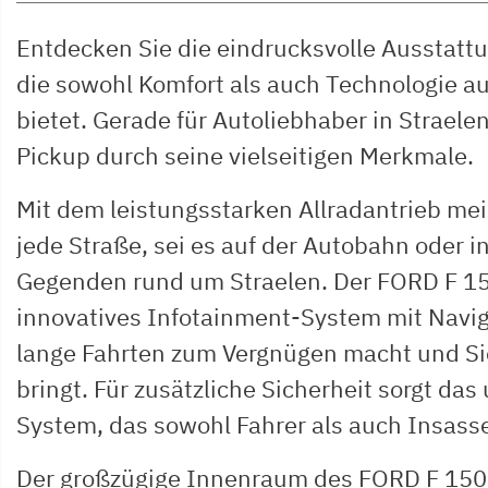
Entdecken Sie die eindrucksvolle Ausstatt
die sowohl Komfort als auch Technologie a
bietet. Gerade für Autoliebhaber in Straele
Pickup durch seine vielseitigen Merkmale.
Mit dem leistungsstarken Allradantrieb me
jede Straße, sei es auf der Autobahn oder i
Gegenden rund um Straelen. Der FORD F 15
innovatives Infotainment-System mit Navig
lange Fahrten zum Vergnügen macht und Sie 
bringt. Für zusätzliche Sicherheit sorgt da
System, das sowohl Fahrer als auch Insass
Der großzügige Innenraum des FORD F 150 