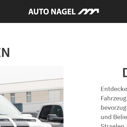
EN
Entdecke
Fahrzeug
bevorzugt
und Beli
Straelen