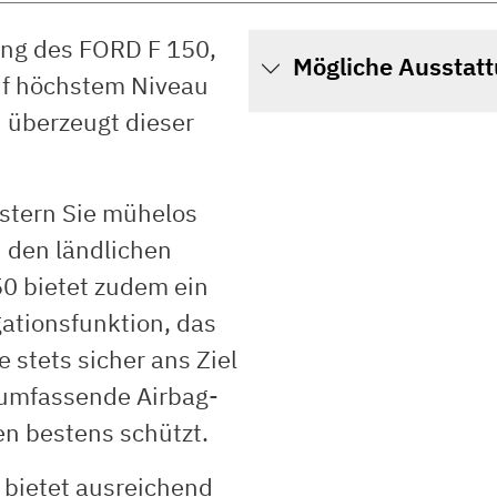
ung des FORD F 150,
Mögliche Ausstat
uf höchstem Niveau
n überzeugt dieser
istern Sie mühelos
n den ländlichen
0 bietet zudem ein
ationsfunktion, das
stets sicher ans Ziel
s umfassende Airbag-
en bestens schützt.
bietet ausreichend