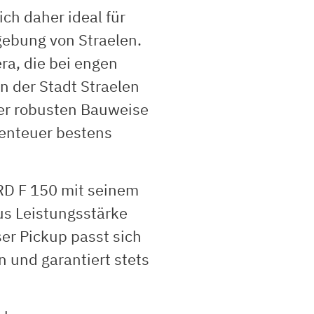
ich daher ideal für
gebung von Straelen.
ra, die bei engen
n der Stadt Straelen
der robusten Bauweise
benteuer bestens
ORD F 150 mit seinem
us Leistungsstärke
ser Pickup passt sich
 und garantiert stets