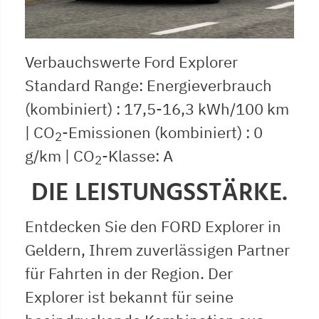
Verbauchswerte Ford Explorer
Standard Range: Energieverbrauch
(kombiniert) : 17,5-16,3 kWh/100 km
| CO
-Emissionen (kombiniert) : 0
2
g/km | CO
-Klasse: A
2
DIE LEISTUNGSSTÄRKE.
Entdecken Sie den FORD Explorer in
Geldern, Ihrem zuverlässigen Partner
für Fahrten in der Region. Der
Explorer ist bekannt für seine