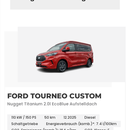
FORD TOURNEO CUSTOM
Nugget Titanium 2.0l EcoBlue Aufstelldach
110 kW / 150 PS
50 km
12.2025
Diesel
Schaltgetriebe
Energieverbrauch (komb.)*: 7.4 l/100km