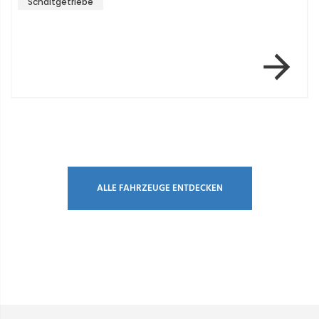
Schaltgetriebe
Item 1 of 2
ALLE FAHRZEUGE ENTDECKEN