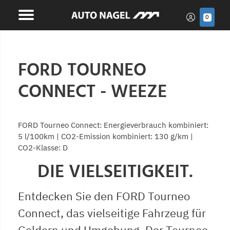
0
FORD TOURNEO
CONNECT - WEEZE
FORD Tourneo Connect: Energieverbrauch kombiniert:
5 l/100km | CO2-Emission kombiniert: 130 g/km |
CO2-Klasse: D
DIE VIELSEITIGKEIT.
Entdecken Sie den FORD Tourneo
Connect, das vielseitige Fahrzeug für
Geldern und Umgebung. Der Tourneo