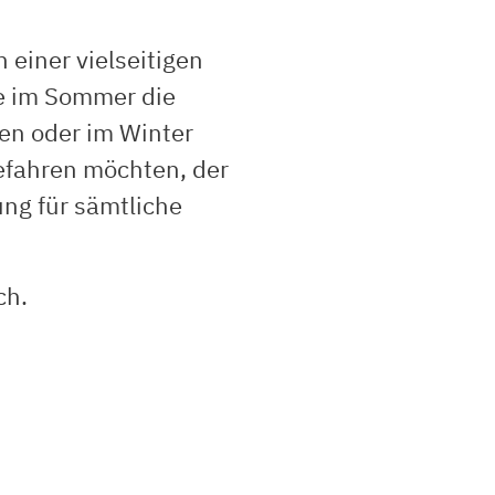
 einer vielseitigen
ie im Sommer die
en oder im Winter
befahren möchten, der
ng für sämtliche
ch.