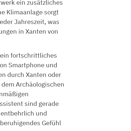
werk ein zusätzliches
ne Klimaanlage sorgt
eder Jahreszeit, was
ungen in Xanten von
ein fortschrittliches
 von Smartphone und
fen durch Xanten oder
 dem Archäologischen
ienmäßigen
ssistent sind gerade
nentbehrlich und
n beruhigendes Gefühl