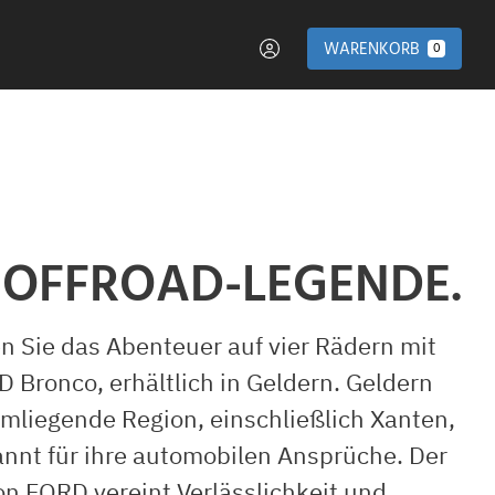
WARENKORB
0
 OFFROAD-LEGENDE.
n Sie das Abenteuer auf vier Rädern mit
 Bronco, erhältlich in Geldern. Geldern
umliegende Region, einschließlich Xanten,
annt für ihre automobilen Ansprüche. Der
on FORD vereint Verlässlichkeit und