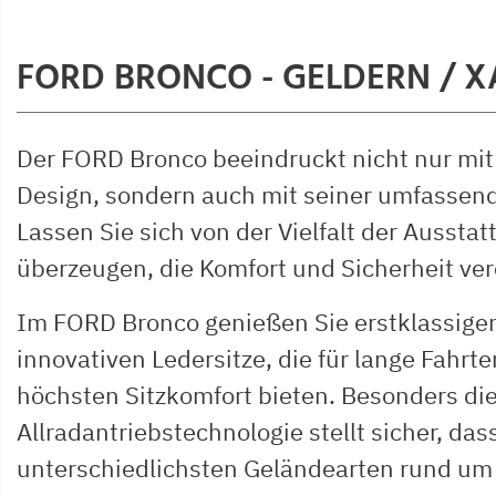
FORD BRONCO - GELDERN / 
Der FORD Bronco beeindruckt nicht nur mi
Design, sondern auch mit seiner umfassen
Lassen Sie sich von der Vielfalt der Ausst
überzeugen, die Komfort und Sicherheit ver
Im FORD Bronco genießen Sie erstklassigen
innovativen Ledersitze, die für lange Fahr
höchsten Sitzkomfort bieten. Besonders di
Allradantriebstechnologie stellt sicher, das
unterschiedlichsten Geländearten rund um