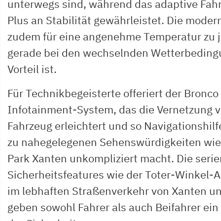
unterwegs sind, während das adaptive Fahr
Plus an Stabilität gewährleistet. Die moder
zudem für eine angenehme Temperatur zu j
gerade bei den wechselnden Wetterbeding
Vorteil ist.
Für Technikbegeisterte offeriert der Bronco 
Infotainment-System, das die Vernetzung
Fahrzeug erleichtert und so Navigationshil
zu nahegelegenen Sehenswürdigkeiten wie
Park Xanten unkompliziert macht. Die ser
Sicherheitsfeatures wie der Toter-Winkel-A
im lebhaften Straßenverkehr von Xanten u
geben sowohl Fahrer als auch Beifahrer ei