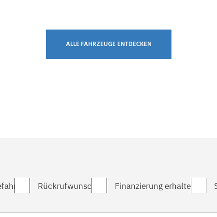
ALLE FAHRZEUGE ENTDECKEN
fahrt
Rückrufwunsch
Finanzierung erhalten