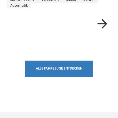
Automatik
Item 1 of 2
ALLE FAHRZEUGE ENTDECKEN