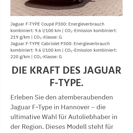
Jaguar F-TYPE Coupé P300: Energieverbrauch
kombiniert: 9.6 l/100 km | CO₂-Emission kombiniert:
219 g/km | CO₂-Klasse: G
Jaguar F-TYPE Cabriolet P300: Energieverbrauch
kombiniert: 9.6 l/100 km | CO₂-Emission kombiniert:
220 g/km | CO₂-Klasse: G
DIE KRAFT DES JAGUAR
F-TYPE.
Erleben Sie den atemberaubenden
Jaguar F-Type in Hannover – die
ultimative Wahl für Autoliebhaber in
der Region. Dieses Modell steht für