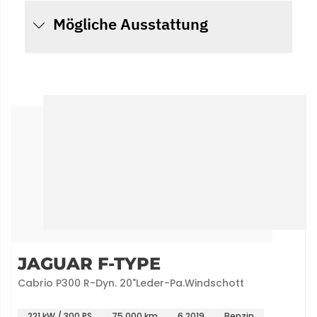
Mögliche Ausstattung
JAGUAR F-TYPE
Cabrio P300 R-Dyn. 20"Leder-Pa.Windschott
221 kW / 300 PS
75.000 km
6.2019
Benzin