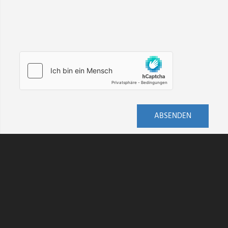
ABSENDEN
AGB
DATENSCHUTZ
HINWEISGEBERSCHUTZ