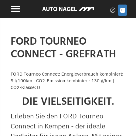
0
FORD TOURNEO
CONNECT - GREFRATH
FORD Tourneo Connect: Energieverbrauch kombiniert:
5 l/100km | CO2-Emission kombiniert: 130 g/km |
CO2-Klasse: D
DIE VIELSEITIGKEIT.
Erleben Sie den FORD Tourneo
Connect in Kempen - der ideale
Begleiter für jeden Anlass. Mit seiner