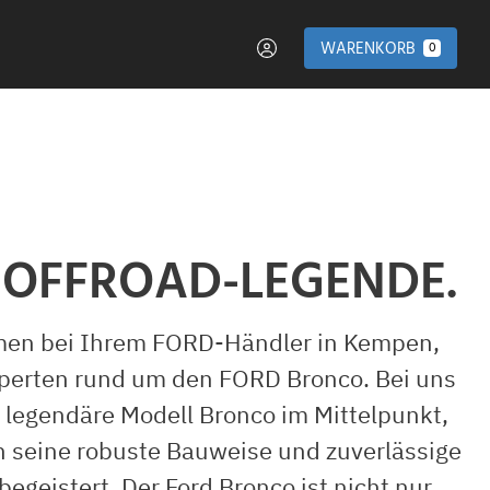
WARENKORB
0
 OFFROAD-LEGENDE.
en bei Ihrem FORD-Händler in Kempen,
perten rund um den FORD Bronco. Bei uns
 legendäre Modell Bronco im Mittelpunkt,
h seine robuste Bauweise und zuverlässige
begeistert. Der Ford Bronco ist nicht nur