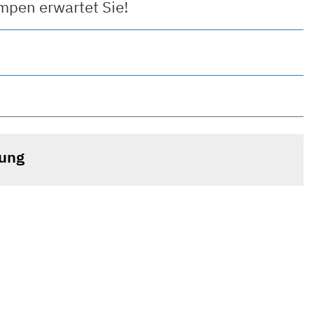
pen erwartet Sie!
tung