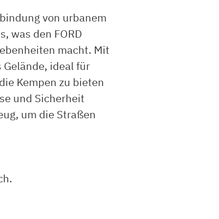
erbindung von urbanem
us, was den FORD
gebenheiten macht. Mit
Gelände, ideal für
 die Kempen zu bieten
se und Sicherheit
eug, um die Straßen
ch.