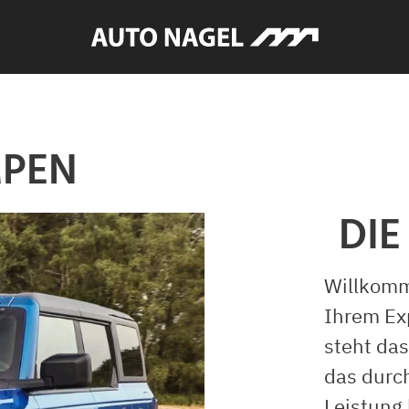
MPEN
DIE
Willkomm
Ihrem Ex
steht das
das durc
Leistung 