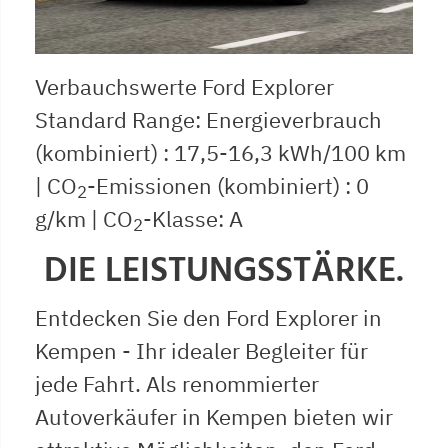
Verbauchswerte Ford Explorer
Standard Range: Energieverbrauch
(kombiniert) : 17,5-16,3 kWh/100 km
| CO
-Emissionen (kombiniert) : 0
2
g/km | CO
-Klasse: A
2
DIE LEISTUNGSSTÄRKE.
Entdecken Sie den Ford Explorer in
Kempen - Ihr idealer Begleiter für
jede Fahrt. Als renommierter
Autoverkäufer in Kempen bieten wir