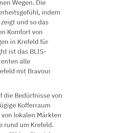
enen Wegen. Die
erheitsgefühl, indem
zeigt und so das
en Komfort von
en in Krefeld für
ht ist das BLIS-
enten alle
efeld mit Bravour
f die Bedürfnisse von
zügige Kofferraum
e von lokalen Märkten
e rund um Krefeld.