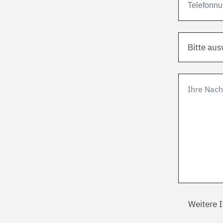
Bitte au
Weitere 