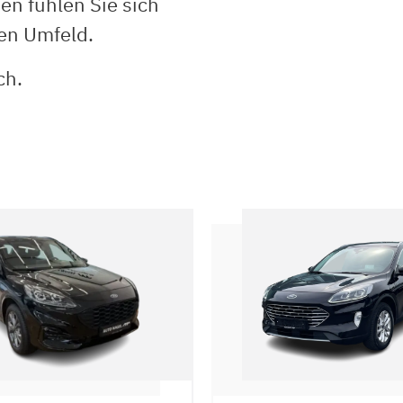
en fühlen Sie sich
hen Umfeld.
ch.