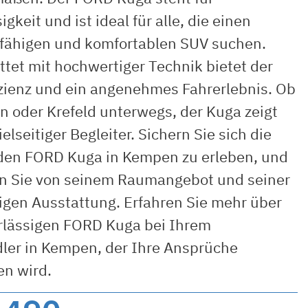
igkeit und ist ideal für alle, die einen
sfähigen und komfortablen SUV suchen.
tet mit hochwertiger Technik bietet der
izienz und ein angenehmes Fahrerlebnis. Ob
n oder Krefeld unterwegs, der Kuga zeigt
ielseitiger Begleiter. Sichern Sie sich die
den FORD Kuga in Kempen zu erleben, und
ren Sie von seinem Raumangebot und seiner
igen Ausstattung. Erfahren Sie mehr über
rlässigen FORD Kuga bei Ihrem
ler in Kempen, der Ihre Ansprüche
en wird.