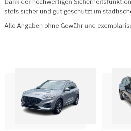
Dank der hochwertigen Sicherheitsfunktion
stets sicher und gut geschützt im städtisc
Alle Angaben ohne Gewähr und exemplaris