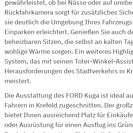
gewährleistet, ob bei Nässe oder auf uneb
Rückfahrkamera sorgt für zusätzliches Sich
sie deutlich die Umgebung Ihres Fahrzeugs 
Einparken erleichtert. Genießen Sie auch d
beheizbaren Sitzen, die selbst an kalten Tag
wohlige Wärme sorgen. Ein weiteres Highlig
System, das mit seinen Toter-Winkel-Assist
Herausforderungen des Stadtverkehrs in Kr
meistert.
Die Ausstattung des FORD Kuga ist ideal au
Fahrern in Krefeld zugeschnitten. Der groß
bietet Ihnen ausreichend Platz für Einkäuf
oder Ausrüstung für einen Ausflug ins Grün