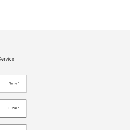
Service
Name
*
E-Mail
*