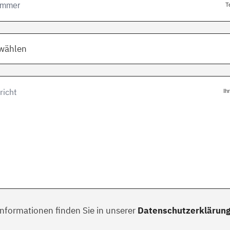
T
swählen
Ih
Informationen finden Sie in unserer
Datenschutzerklärun