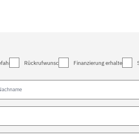
fahrt
Rückrufwunsch
Finanzierung erhalten