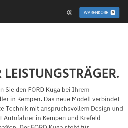
WARENKORB
0
 LEISTUNGSTRÄGER.
n Sie den FORD Kuga bei Ihrem
ler in Kempen. Das neue Modell verbindet
e Technik mit anspruchsvollem Design und
t Autofahrer in Kempen und Krefeld
maßen. Der FORD Kuga steht für