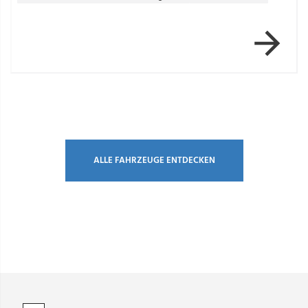
Item 1 of 7
ALLE FAHRZEUGE ENTDECKEN