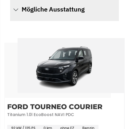
Mögliche Ausstattung
FORD TOURNEO COURIER
Trend Autom. Ganzjahr. PDC
92 kW / 125 PS
0 km
ohne EZ
Benzin