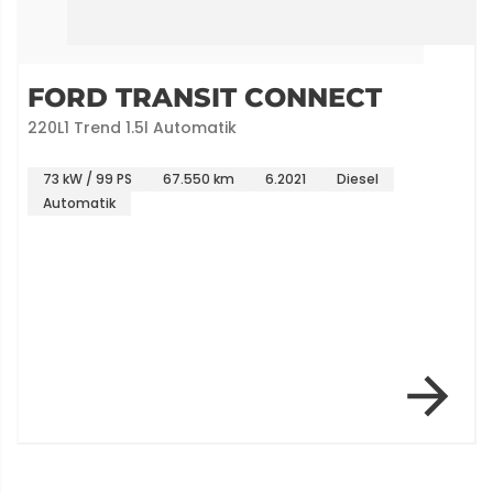
FORD TRANSIT CONNECT
220L1 Trend 1.5l Automatik
73 kW / 99 PS
67.550 km
6.2021
Diesel
Automatik
Item 1 of 2