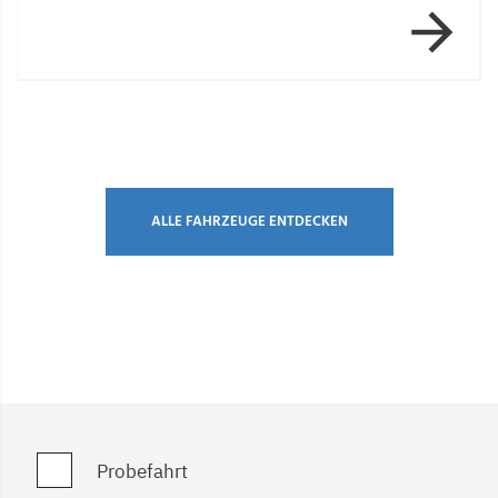
Item 2 of 2
ALLE FAHRZEUGE ENTDECKEN
Probefahrt